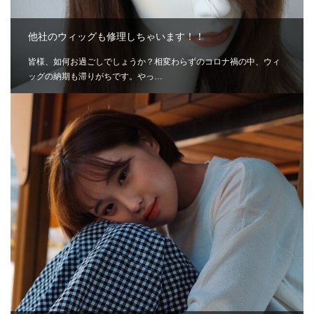
他社のウィッグも修理しちゃいます！！
皆様、如何お過ごしでしょうか？相変わらずのコロナ禍の中、ウィ
ッグの納期も滞りがちです。やっ…