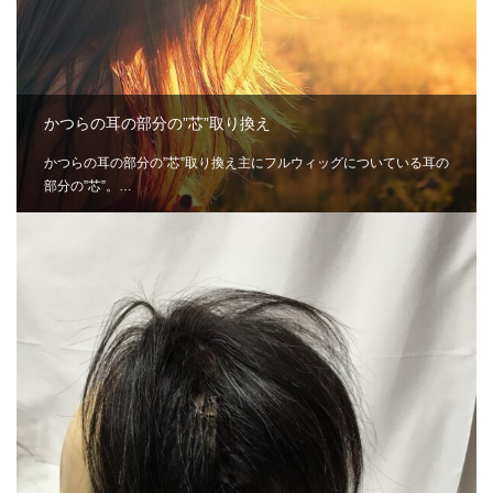
かつらの耳の部分の”芯”取り換え
かつらの耳の部分の”芯”取り換え主にフルウィッグについている耳の
部分の”芯”。…