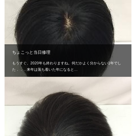
ちょこっと当日修理
もうすぐ、2020年も終わりますね。何だかよく分からない1年でし
た．．．来年は落ち着いた年になると…