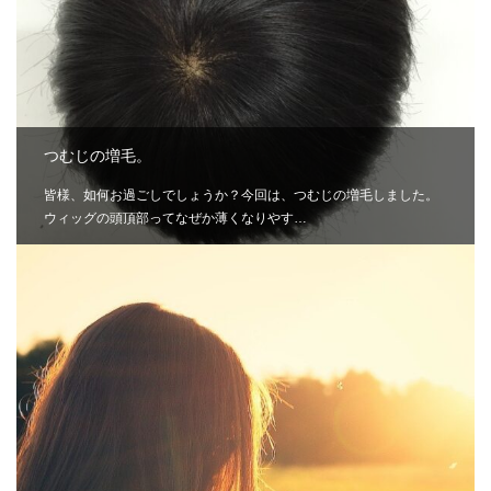
つむじの増毛。
皆様、如何お過ごしでしょうか？今回は、つむじの増毛しました。
ウィッグの頭頂部ってなぜか薄くなりやす…