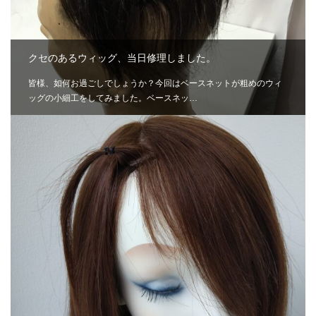
クセのあるウィッグ、当日修理しました。
皆様、如何お過ごしでしょうか？今回はベースネットが粗めのウィ
ッグの小細工をしてみました。ベースネッ…