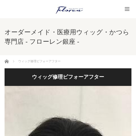
オーダーメイド・医療用ウィッグ・かつら
専門店 - フローレン銀座 -
ホーム
ウィッグ修理ビフォーアフター
ウィッグ修理ビフォーアフター