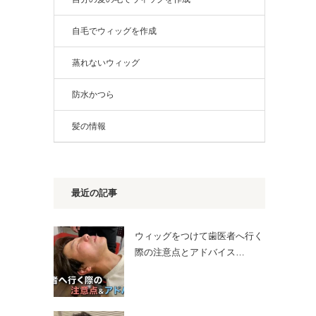
自毛でウィッグを作成
蒸れないウィッグ
防水かつら
髪の情報
最近の記事
ウィッグをつけて歯医者へ行く
際の注意点とアドバイス…