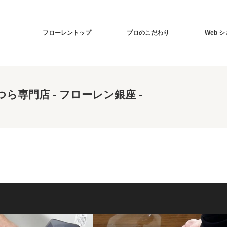
フローレントップ
プロのこだわり
Web 
専門店 - フローレン銀座 -