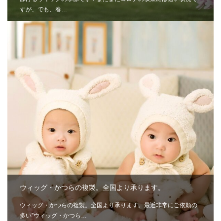
すが、でも、春…
ウィッグ・かつらの複製。全国より承ります。
ウィッグ・かつらの複製。全国より承ります。最近非常にご依頼の
多い”ウィッグ・かつら…