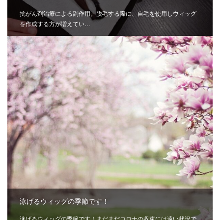
抗がん剤治療による副作用。脱毛する際に、自毛を使用しウィッグ
を作成する方が増えてい…
泳げるウィッグの季節です！
泳げるウィッグの季節です！まだまだコロナの収束には遠い状況で