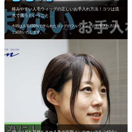
絡みやすい人毛ウィッグの正しいお手入れ方法！コツは流
水で洗うということ…
今回は人毛100%で作られたロングのフルウィッグのお手入れ方法を
ご紹介いたします。…