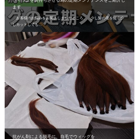
ウィッグを長持ちさせる為の定期メンテナンスをご紹介し
ます
お客様のお悩みをお聞きしましたところ、「少し髪の毛を短く少
しカットしても…
抗がん剤による脱毛に、自毛でウィッグを