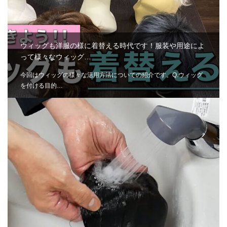
ウィッグも洋服の様に着替える時代です！服装や用途によ
って様々なウィッグ…
今回はウィッグの様々な活用方法についての紹介です。Q.ウィッグ
を付ける目的…