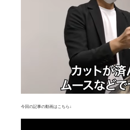
今回の記事の動画はこちら↓