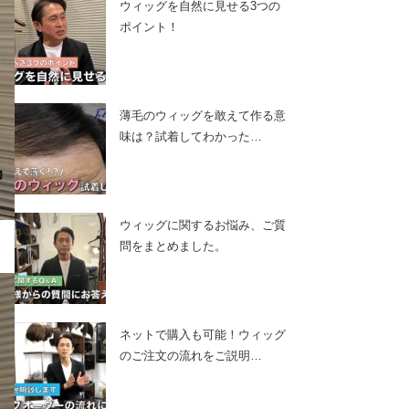
ウィッグを自然に見せる3つの
ポイント！
薄毛のウィッグを敢えて作る意
味は？試着してわかった…
ウィッグに関するお悩み、ご質
問をまとめました。
ネットで購入も可能！ウィッグ
のご注文の流れをご説明…