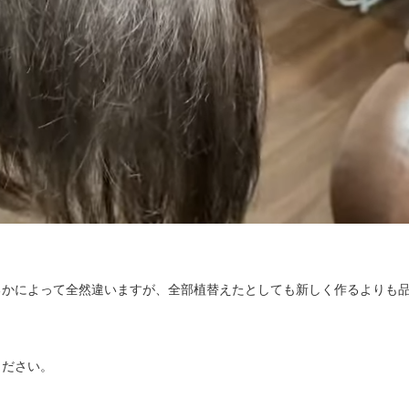
るかによって全然違いますが、全部植替えたとしても新しく作るよりも
ください。