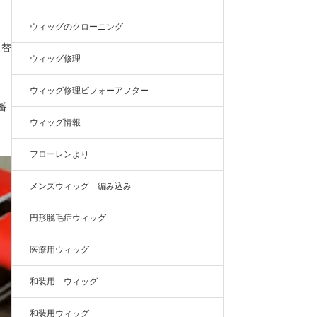
ウィッグのクローニング
え替
ウィッグ修理
ウィッグ修理ビフォーアフター
番
ウィッグ情報
フローレンより
メンズウィッグ 編み込み
円形脱毛症ウィッグ
医療用ウィッグ
和装用 ウィッグ
和装用ウィッグ