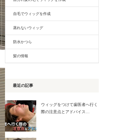
自毛でウィッグを作成
蒸れないウィッグ
防水かつら
髪の情報
最近の記事
ウィッグをつけて歯医者へ行く
際の注意点とアドバイス…