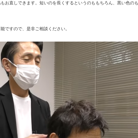
品もお直しできます。短いのを長くするというのももちろん、黒い色の
可能ですので、是非ご相談ください。