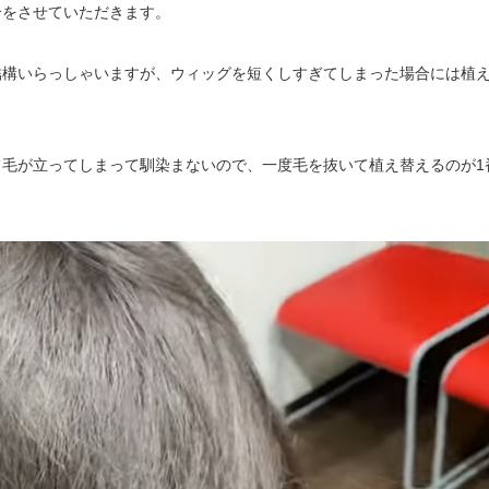
介をさせていただきます。
結構いらっしゃいますが、ウィッグを短くしすぎてしまった場合には植
毛が立ってしまって馴染まないので、一度毛を抜いて植え替えるのが1