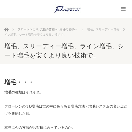
ホーム
フローレンより
,
女性の皆様へ
,
男性の皆様へ
増毛、スリーディー増毛、ラ
イン増毛、シート増毛を安くより良い技術で。
増毛、スリーディー増毛、ライン増毛、シ
ート増毛を安くより良い技術で。
増毛・・・
増毛の種類はそれぞれ。
フローレンの３D増毛は世の中に色々ある増毛方法・増毛システムの良い点だ
けを集約した形。
本当に今の方法がお客様に合っているのか。