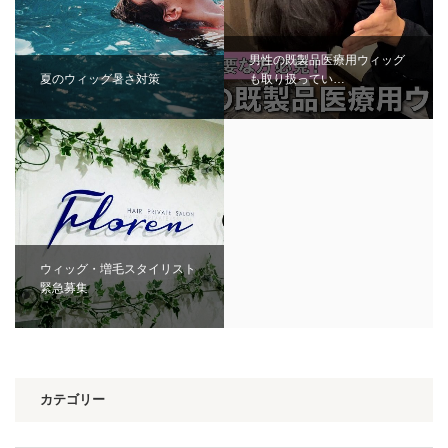
男性の既製品医療用ウィッグ
夏のウィッグ暑さ対策
も取り扱ってい…
ウィッグ・増毛スタイリスト
緊急募集
カテゴリー