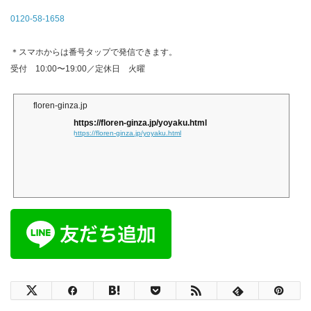
0120-58-1658
＊スマホからは番号タップで発信できます。
受付 10:00〜19:00／定休日 火曜
floren-ginza.jp
https://floren-ginza.jp/yoyaku.html
https://floren-ginza.jp/yoyaku.html