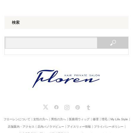
検索
X
Facebook
Instagram
Pinterest
Tumblr
フローレンについて
女性の方へ
男性の方へ
医療用ウィッグ
修理
増毛
My Life Style
店舗案内・アクセス
店内パノラマビュー
アイスリィー情報
プライバシーポリシー