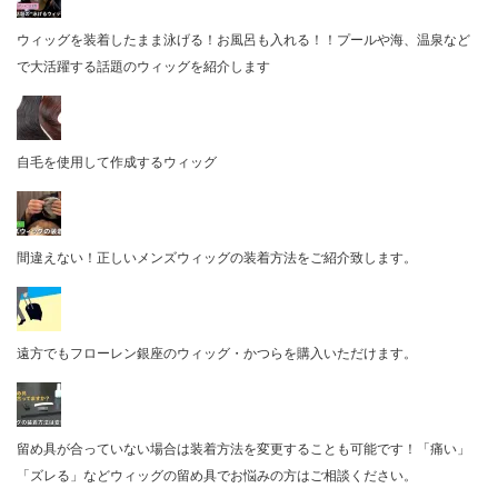
ウィッグを装着したまま泳げる！お風呂も入れる！！プールや海、温泉など
で大活躍する話題のウィッグを紹介します
自毛を使用して作成するウィッグ
間違えない！正しいメンズウィッグの装着方法をご紹介致します。
遠方でもフローレン銀座のウィッグ・かつらを購入いただけます。
留め具が合っていない場合は装着方法を変更することも可能です！「痛い」
「ズレる」などウィッグの留め具でお悩みの方はご相談ください。