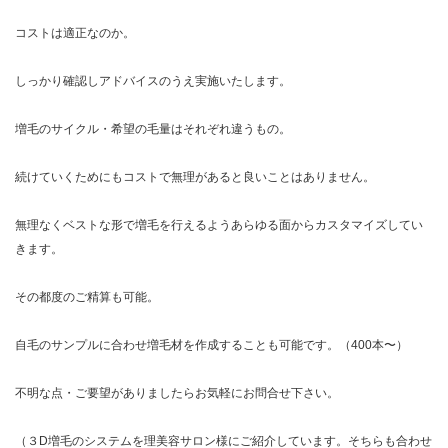
コストは適正なのか。
しっかり確認しアドバイスのうえ実施いたします。
増毛のサイクル・希望の毛量はそれぞれ違うもの。
続けていくためにもコストで無理があると良いことはありません。
無理なくベストな形で増毛を行えるようあらゆる面からカスタマイズしてい
きます。
その都度のご精算も可能。
自毛のサンプルに合わせ増毛材を作成することも可能です。（400本〜）
不明な点・ご要望がありましたらお気軽にお問合せ下さい。
（３D増毛のシステムを理美容サロン様にご紹介しています。そちらも合わせ