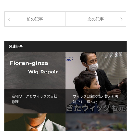
前の記事
次の記事
関連記事
在宅ワークとウィッグの自社
ウィッグは髪の植え替えも可
修理
能です。痛んだ…