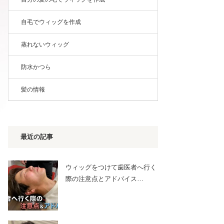
自毛でウィッグを作成
蒸れないウィッグ
防水かつら
髪の情報
最近の記事
ウィッグをつけて歯医者へ行く
際の注意点とアドバイス…