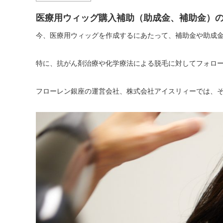
医療用ウィッグ購入補助（助成金、補助金）
今、医療用ウィッグを作成するにあたって、補助金や助成
特に、抗がん剤治療や化学療法による脱毛に対してフォロ
フローレン銀座の運営会社、株式会社アイスリィーでは、