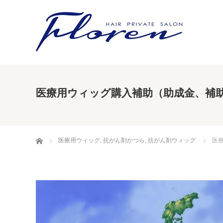
医療用ウィッグ購入補助（助成金、補
ホーム
医療用ウィッグ
,
抗がん剤かつら
,
抗がん剤ウィッグ
医