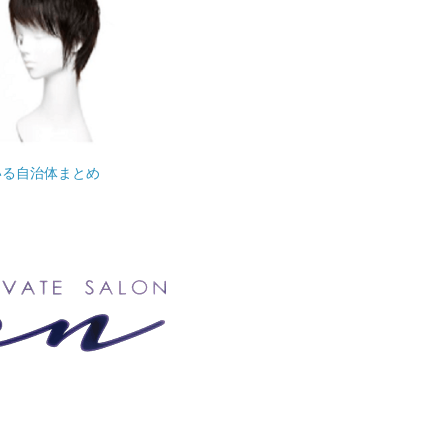
いる自治体まとめ
。