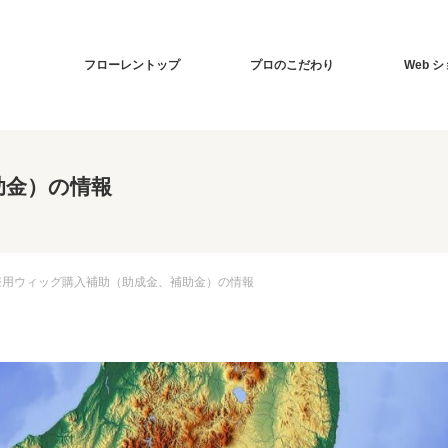
フローレントップ
プロのこだわり
Web 
助金）の情報
療用ウィッグ購入補助（助成金、補助金）の情報