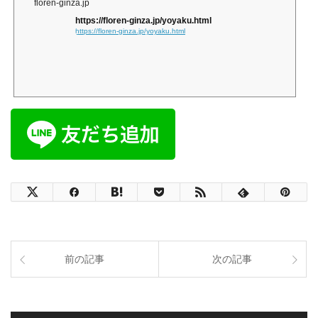
floren-ginza.jp
https://floren-ginza.jp/yoyaku.html
https://floren-ginza.jp/yoyaku.html
前の記事
次の記事