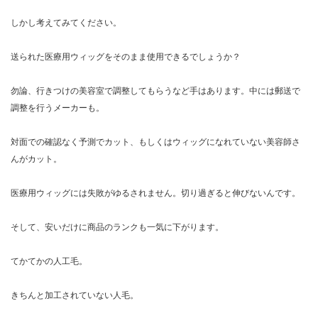
しかし考えてみてください。
送られた医療用ウィッグをそのまま使用できるでしょうか？
勿論、行きつけの美容室で調整してもらうなど手はあります。中には郵送で
調整を行うメーカーも。
対面での確認なく予測でカット、もしくはウィッグになれていない美容師さ
んがカット。
医療用ウィッグには失敗がゆるされません。切り過ぎると伸びないんです。
そして、安いだけに商品のランクも一気に下がります。
てかてかの人工毛。
きちんと加工されていない人毛。