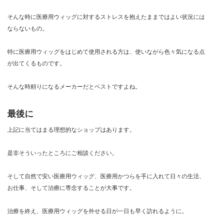
そんな時に医療用ウィッグに対するストレスを抱えたままではよい状況には
ならないもの。
特に医療用ウィッグをはじめて使用される方は、使いながら色々気になる点
が出てくるものです。
そんな時頼りになるメーカーだとベストですよね。
最後に
上記に当てはまる理想的なショップはあります。
是非そういったところにご相談ください。
そして自然で安い医療用ウィッグ、医療用かつらを手に入れて日々の生活、
お仕事、そして治療に専念することが大事です。
治療を終え、医療用ウィッグを外せる日が一日も早く訪れるように。