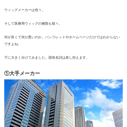
ウィッグメーカーは色々。
そして医療用ウィッグの種類も様々。
何が良くて何が悪いのか。パンフレットやホームページだけではわからない
ですよね。
下に大きく分けてみました。固有名詞は差し控えます。
①大手メーカー