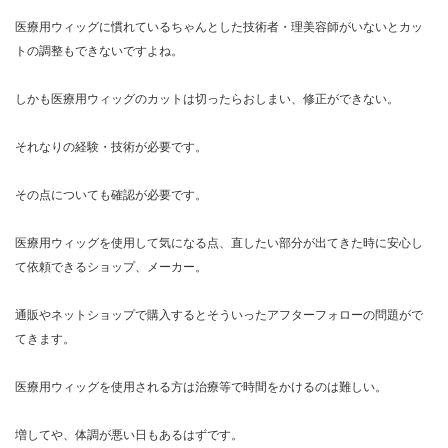
医療用ウィッグに慣れているちゃんとした技術者・理美容師がいないとカッ
トの調整もできないですよね。
しかも医療用ウィッグのカットは切ったらおしまい、修正ができない。
それなりの経験・技術が必要です。
その点についても確認が必要です。
医療用ウィッグを使用して気になる点、直したい部分が出てきた時に安心し
て依頼できるショップ、メーカー。
通販やネットショップで購入するとそういったアフターフォローの問題がで
てきます。
医療用ウィッグを使用される方は治療等で時間をかけるのは難しい。
増してや、体調が悪い日もあるはずです。