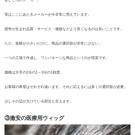
実はここにあたるメーカーが今非常に増えています。
競争が生まれ品質・サービス・価格などより良くなるのは良いことです。
ただ、規模が小さいだけに、商品の選択肢が非常に少ない。
一つの工場で作成し、ワンパターンな商品というのが現実です。
価格は大手の2分の1～3分の1程度。
お客様の希望はそれぞれ違います。それに応えるには多くの選択肢が必要。
少しその辺が欠けている部分と言えます。
③激安の医療用ウィッグ