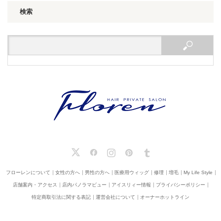
検索
X
Facebook
Instagram
Pinterest
Tumblr
フローレンについて
女性の方へ
男性の方へ
医療用ウィッグ
修理
増毛
My Life Style
店舗案内・アクセス
店内パノラマビュー
アイスリィー情報
プライバシーポリシー
特定商取引法に関する表記
運営会社について
オーナーホットライン