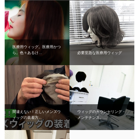
医療用ウィッグ。医療用かつ
ら。色々あるけ…
必要至急な医療用ウィッグ
間違えない！正しいメンズウ
ウィッグのカウンセリング・
ィッグの装着方…
メンテナンス。…