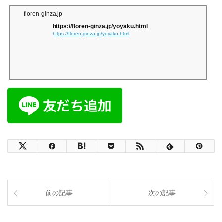
floren-ginza.jp
https://floren-ginza.jp/yoyaku.html
https://floren-ginza.jp/yoyaku.html
前の記事
次の記事