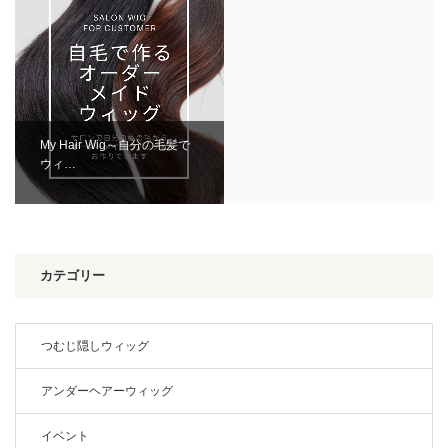
My Hair Wig～自分の毛髪で
ウィ…
カテゴリー
つむじ隠しウィッグ
アンダーヘアーウィッグ
イベント