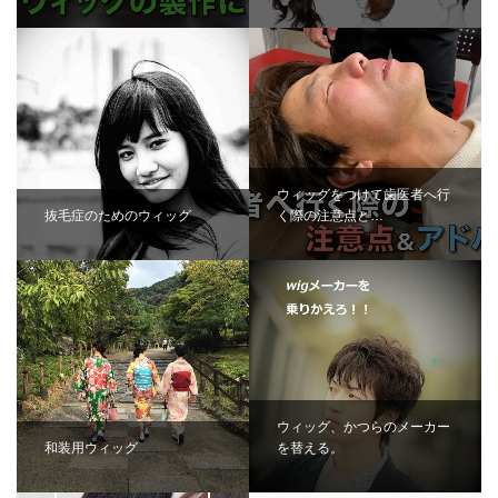
ウィッグをつけて歯医者へ行
抜毛症のためのウィッグ
く際の注意点と…
ウィッグ、かつらのメーカー
和装用ウィッグ
を替える。