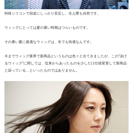
特殊シリコンで頭皮にしっかり安定し、生え際も自然です。
ウィッグにとっては夏の暑い時期はつらいものです。
その暑い夏に最適なウィッグは、冬でも快適なんです。
今までウィッグ業界で新商品というものは色々と出てきましたが、この”泳げ
るウィッグ”に関しては、従来からあったものを少しだけ仕様変更して新商品
と謳っている…といったものではありません。