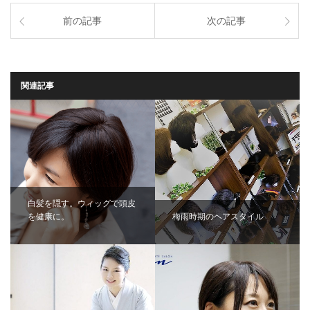
前の記事
次の記事
関連記事
白髪を隠す。ウィッグで頭皮
を健康に。
梅雨時期のヘアスタイル