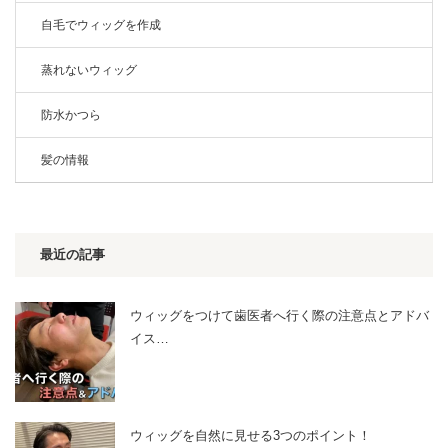
自毛でウィッグを作成
蒸れないウィッグ
防水かつら
髪の情報
最近の記事
ウィッグをつけて歯医者へ行く際の注意点とアドバ
イス…
ウィッグを自然に見せる3つのポイント！