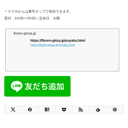
＊スマホからは番号タップで発信できます。
受付 10:00〜19:00／定休日 火曜
floren-ginza.jp
https://floren-ginza.jp/yoyaku.html
https://floren-ginza.jp/yoyaku.html