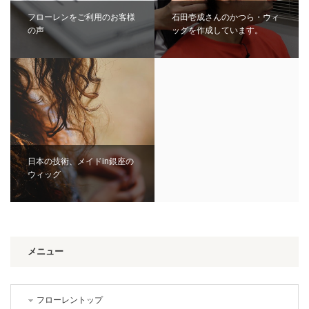
フローレンをご利用のお客様
石田壱成さんのかつら・ウィ
の声
ッグを作成しています。
日本の技術、メイドin銀座の
ウィッグ
メニュー
フローレントップ