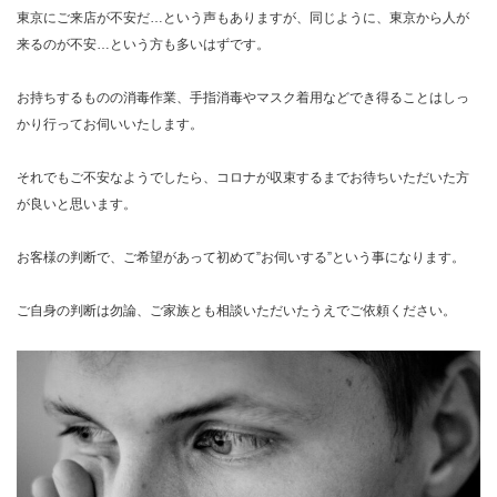
東京にご来店が不安だ…という声もありますが、同じように、東京から人が
来るのが不安…という方も多いはずです。
お持ちするものの消毒作業、手指消毒やマスク着用などでき得ることはしっ
かり行ってお伺いいたします。
それでもご不安なようでしたら、コロナが収束するまでお待ちいただいた方
が良いと思います。
お客様の判断で、ご希望があって初めて”お伺いする”という事になります。
ご自身の判断は勿論、ご家族とも相談いただいたうえでご依頼ください。