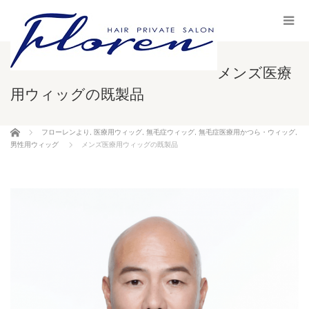
メンズ医療
用ウィッグの既製品
ホーム
フローレンより
,
医療用ウィッグ
,
無毛症ウィッグ
,
無毛症医療用かつら・ウィッグ
,
男性用ウィッグ
メンズ医療用ウィッグの既製品