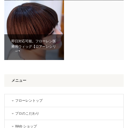
即日対応可能。フローレン医
療用ウィッグ【ロアーレシリ
ーズ】
メニュー
フローレントップ
プロのこだわり
Web ショップ