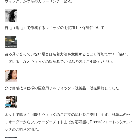
ウィッグ、かつらのカラーリング・染め。
自毛（地毛）で作成するウィッグの毛髪加工・保管について
留め具が合っていない場合は装着方法を変更することも可能です！「痛い」
「ズレる」などウィッグの留め具でお悩みの方はご相談ください。
分け目引抜き仕様の医療用フルウィッグ（既製品）販売開始しました。
ネットで購入も可能！ウィッグのご注文の流れをご説明します。既製品のセ
ミオーダーからフルオーダーメイドまで対応可能なFloren(フローレン)のウィ
ッグのご購入の流れ。