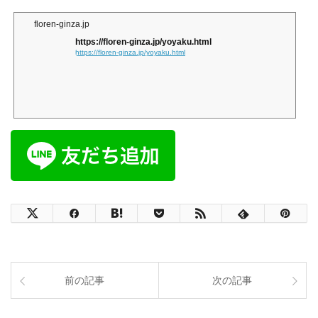
floren-ginza.jp
https://floren-ginza.jp/yoyaku.html
https://floren-ginza.jp/yoyaku.html
前の記事
次の記事