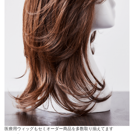
医療用ウィッグもセミオーダー商品を多数取り揃えてます