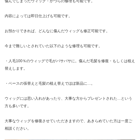
傷んでしまったウィッグ・かつらの修理も可能です。
内容によっては即日仕上げも可能です。
お預かりできれば、どんなに傷んだウィッグも修正可能です。
今まで難しいとされていた以下のような修理も可能です。
・人毛100％のウィッグで毛がバサバサに。傷んだ毛髪を修復・もしくは植え
替えします。
・ベースの張替えと毛髪の植え替えでほぼ新品に…。
ウィッグには思い入れがあったり、大事な方からプレゼントされた…という
方も多いです。
大事なウィッグを修復させていただきますので、あきらめていた方は一度ご
相談ください。