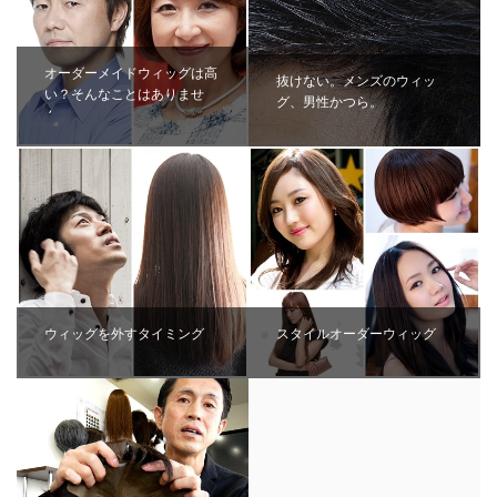
オーダーメイドウィッグは高
抜けない。メンズのウィッ
い？そんなことはありませ
グ、男性かつら。
ん。
ウィッグを外すタイミング
スタイルオーダーウィッグ