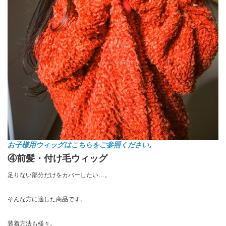
お子様用ウィッグはこちらをご参照ください。
④前髪・付け毛ウィッグ
足りない部分だけをカバーしたい…。
そんな方に適した商品です。
装着方法も様々。