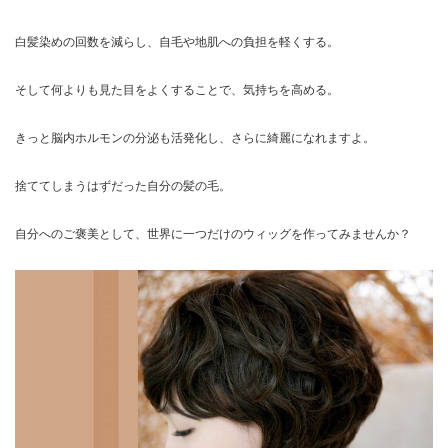
白髪染めの回数を減らし、自毛や地肌への負担を軽くする。
そして何よりも見た目をよくすることで、気持ちを高める。
きっと脳内ホルモンの分泌も活発化し、さらに綺麗になれますよ。
捨ててしまうはずだった自分の髪の毛。
自分へのご褒美として、世界に一つだけのウィッグを作ってみませんか？