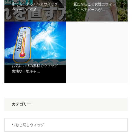
家でも出来る！ヘアウィッグ
夏だからこそ女性にウィッ
ウィッグの襟足…
グ・ヘアピースが…
お気にいりの素材でウィッグ
裏地や下地キャ…
カテゴリー
つむじ隠しウィッグ