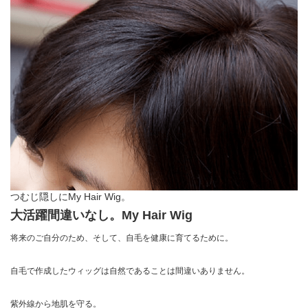
つむじ隠しにMy Hair Wig。
大活躍間違いなし。My Hair Wig
将来のご自分のため、そして、自毛を健康に育てるために。
自毛で作成したウィッグは自然であることは間違いありません。
紫外線から地肌を守る。