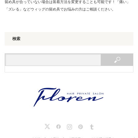
留め具が合っていない場合は装着方法を変更することも可能です！「痛い」
「ズレる」などウィッグの留め具でお悩みの方はご相談ください。
検索
X
Facebook
Instagram
Pinterest
Tumblr