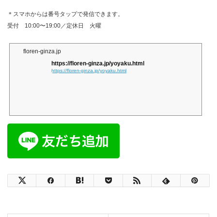
＊スマホからは番号タップで発信できます。
受付 10:00〜19:00／定休日 火曜
floren-ginza.jp
https://floren-ginza.jp/yoyaku.html
https://floren-ginza.jp/yoyaku.html