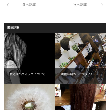
前の記事
次の記事
関連記事
抜毛症のウィッグについて
梅雨時期のヘアスタイル