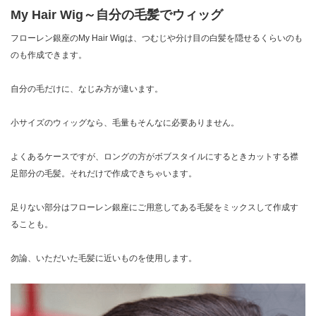
My Hair Wig～自分の毛髪でウィッグ
フローレン銀座のMy Hair Wigは、つむじや分け目の白髪を隠せるくらいのも
のも作成できます。
自分の毛だけに、なじみ方が違います。
小サイズのウィッグなら、毛量もそんなに必要ありません。
よくあるケースですが、ロングの方がボブスタイルにするときカットする襟
足部分の毛髪。それだけで作成できちゃいます。
足りない部分はフローレン銀座にご用意してある毛髪をミックスして作成す
ることも。
勿論、いただいた毛髪に近いものを使用します。