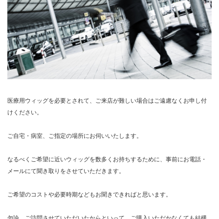
医療用ウィッグを必要とされて、ご来店が難しい場合はご遠慮なくお申し付
けください。
ご自宅・病室、ご指定の場所にお伺いいたします。
なるべくご希望に近いウィッグを数多くお持ちするために、事前にお電話・
メールにて聞き取りをさせていただきます。
ご希望のコストや必要時期などもお聞きできればと思います。
勿論、ご訪問させていただいたからといって、ご購入いただかなくても結構