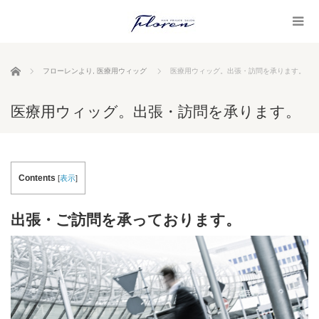
ホーム
フローレンより
,
医療用ウィッグ
医療用ウィッグ。出張・訪問を承ります。
医療用ウィッグ。出張・訪問を承ります。
Contents
[
表示
]
出張・ご訪問を承っております。